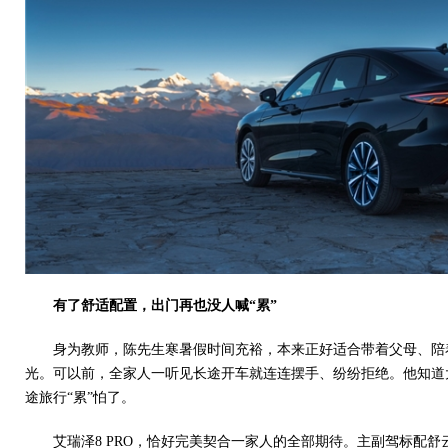
有了舒适配置，出门再也没人喊“累”
身为教师，陈先生寒暑假时间充裕，本来正好适合带着父母、陪
光。可以前，全家人一听见长途开车就连连摆手、纷纷拒绝。他知道
途旅行“累”怕了。
艾瑞泽8 PRO，恰好完美契合一家人的全部期待。主副驾标配