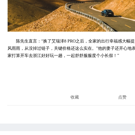
陈先生直言：“换了艾瑞泽8 PRO之后，全家的出行幸福感大幅
风雨雨，从没掉过链子，关键价格还这么实在。”他的妻子还开心地表
家打算开车去浙江好好玩一趟，一起舒舒服服度个小长假！”
收藏
点赞