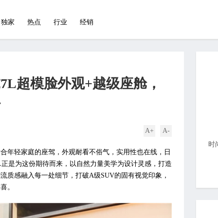
独家
热点
行业
经销
7L超模脸外观+越级座舱，
行
A+
A-
时
适合年轻家庭的座驾，外观耐看不俗气，实用性也在线，日
L正是为这份期待而来，以自然力量美学为设计灵感，打造
流质感融入每一处细节，打破A级SUV的固有视觉印象，
惊喜。