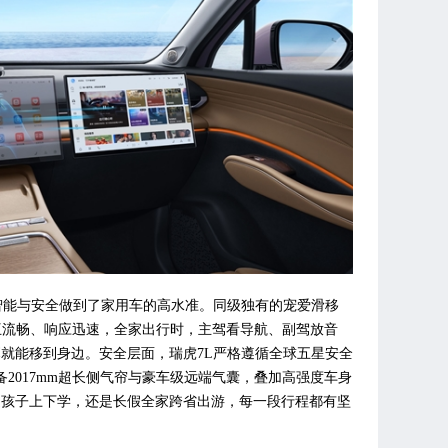
智能与安全做到了家用车的高水准。同级独有的宠爱滑移
交互流畅、响应迅速，全家出行时，主驾看导航、副驾放音
就能移到身边。安全层面，瑞虎7L严格遵循全球五星安全
2017mm超长侧气帘与豪车级远端气囊，叠加高强度车身
送孩子上下学，还是长假全家跨省出游，每一段行程都有坚