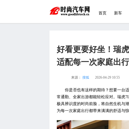
首页
新车
好看更要好坐！瑞虎
适配每一次家庭出
来源：
搜狐
2026-04-29 10:55
你是否也有这样的期待？想要一台
常通勤、全家出游都能轻松应对。瑞虎7
极具辨识度的时尚前脸，将自然生机与潮
为每一次家庭出行都带来满满的舒适与