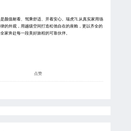
非是颜值耐看、驾乘舒适、开着安心。瑞虎7L从真实家用场
一律的外观，用越级空间打造松弛自在的座舱，更以齐全的
伴全家奔赴每一段美好旅程的可靠伙伴。
点赞