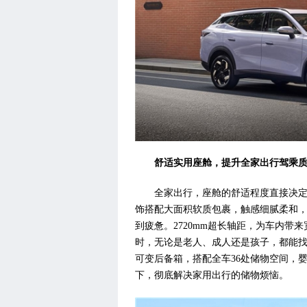
舒适实用座舱，
提升全家出行驾乘
全家出行，座舱的舒适程度直接决定
饰搭配大面积软质包裹，触感细腻柔和
到疲惫。2720mm超长轴距，为车内
时，无论是老人、成人还是孩子，都能找到
可变后备箱，搭配全车36处储物空间，
下，彻底解决家用出行的储物烦恼。