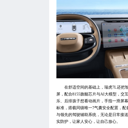
在舒适空间的基础上，瑞虎7L还把
屏，配合8155旗舰芯片与AI大模型，
乐、后排孩子想看动画片，手指一滑屏幕
标准，搭载同级唯一7气囊安全配置，配备
与领先的驾驶辅助系统，无论是日常接
实防护，让家人安心，让自己放心。