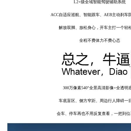
L2+级全域智能驾驶辅助系统
ACC自适应巡航、智能跟车、AEB主动刹车
解放双脚、放松身心，开车主打一个轻
全程不费体力不费心态
300万像素540°全景高清影像+全透明
车底盲区、侧方窄距、周边行人障碍一
会车、停车再也不用反复查看，一把到位