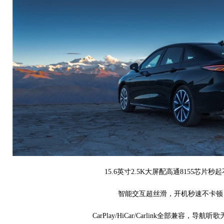
15.6英寸2.5K大屏配高通8155芯片秒
智能交互超丝滑，开机秒速不卡顿
CarPlay/HiCar/Carlink全部兼容，导航