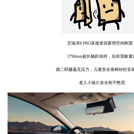
艾瑞泽8 PRO直接拿捏家用空间刚需
2790mm超长轴距加持，后排宽敞通
跷二郎腿毫无压力，儿童安全座椅轻松安
老人小孩久坐全程不憋屈