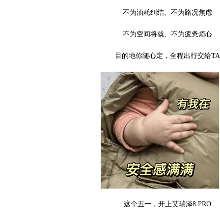
不为油耗纠结、不为路况焦虑
不为空间将就、不为疲惫烦心
目的地你随心定，全程出行交给TA
这个五一，开上艾瑞泽8 PRO