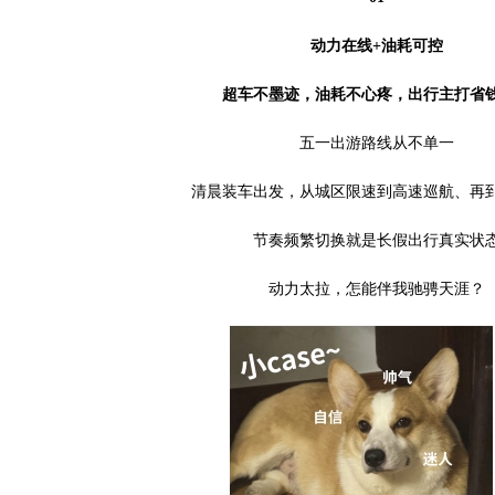
动力在线+油耗可控
超车不墨迹，油耗不心疼，出行主打省
五一出游路线从不单一
清晨装车出发，从城区限速到高速巡航、再
节奏频繁切换就是长假出行真实状
动力太拉，怎能伴我驰骋天涯？