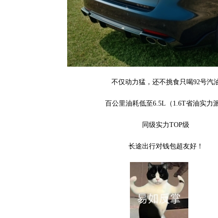
不仅动力猛，还不挑食只喝92号汽
百公里油耗低至6.5L（1.6T省油实力
同级实力TOP级
长途出行对钱包超友好！