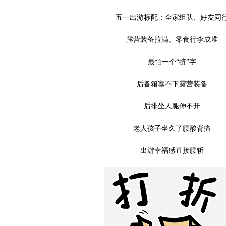
五一出游标配：全家组队、好友同
露营装备拉满、零食行李成堆
最怕一个“挤”字
后备箱塞不下露营装备
后排坐人腿伸不开
老人孩子坐久了腰酸背痛
出游幸福感直接腰斩