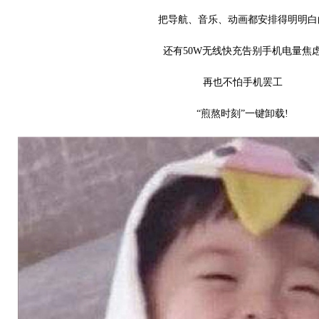
把导航、音乐、动画都安排得明明白
还有50W无线快充告别手机电量焦
再也不怕手机罢工
“煎熬时刻”一键卸载!