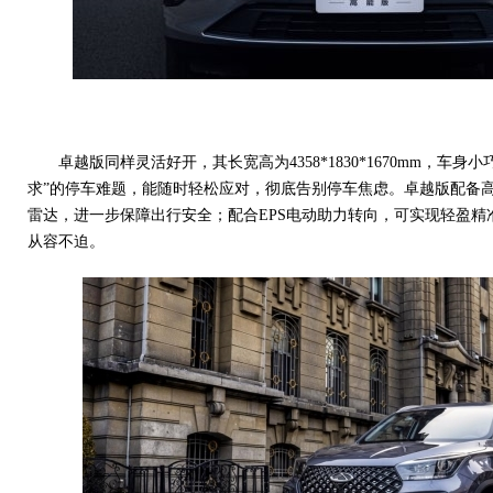
卓越版同样灵活好开，其长宽高为4358*1830*1670mm，车
求”的停车难题，能随时轻松应对，彻底告别停车焦虑。卓越版配备
雷达，进一步保障出行安全；配合EPS电动助力转向，可实现轻盈精
从容不迫。