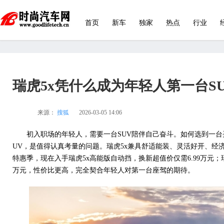
首页
新车
独家
热点
行业
瑞虎5x凭什么成为年轻人第一台SU
来源：
搜狐
2026-03-05 14:06
初入职场的年轻人，需要一台SUV陪伴自己奋斗。如何选到一台
UV，是值得认真考量的问题。瑞虎5x兼具舒适能装、灵活好开、经
特惠季，现在入手瑞虎5x高能版自动挡，换新超值价仅需6.99万元；瑞
万元，性价比更高，完全契合年轻人对第一台座驾的期待。