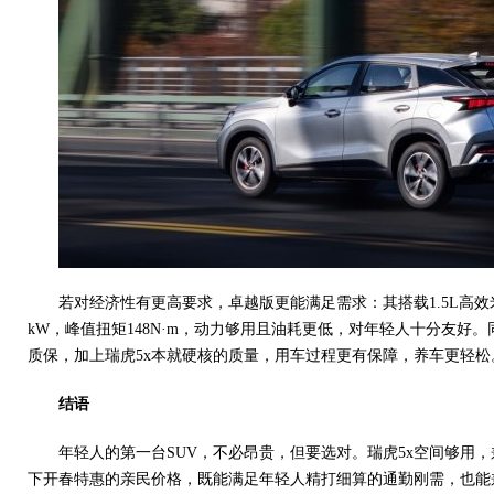
若对经济性有更高要求，卓越版更能满足需求：其搭载1.5L高效
kW，峰值扭矩148N·m，动力够用且油耗更低，对年轻人十分友好
质保，加上瑞虎5x本就硬核的质量，用车过程更有保障，养车更轻松
结语
年轻人的第一台SUV，不必昂贵，但要选对。瑞虎5x空间够用
下开春特惠的亲民价格，既能满足年轻人精打细算的通勤刚需，也能