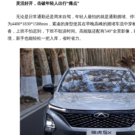
灵活好开，击破年轻人出行“痛点”
无论是日常通勤还是周末自驾，年轻人最怕的就是通勤拥堵、停
为4400*1830*1588mm，紧凑的身型使其在早晚高峰的拥堵车流
沓，上班不怕迟到，下班不耽误时间。高能版还配有540°全景影像
境，新手也能轻松一把入库，省时省力。