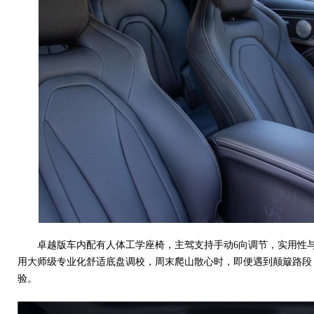
卓越版车内配有人体工学座椅，主驾支持手动6向调节，实用性
用大师级专业化舒适底盘调校，周末爬山散心时，即便遇到颠簸路段
验。