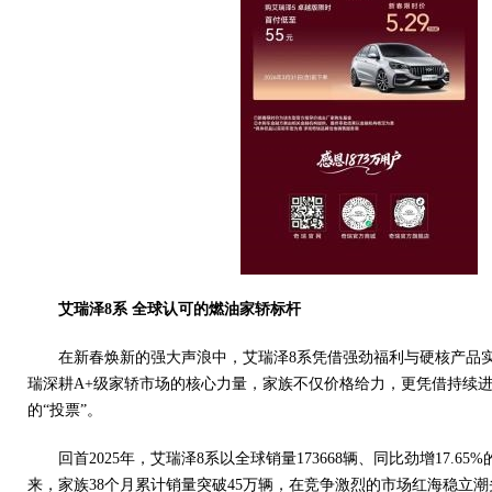
艾瑞泽8
系
全球认可的
燃油
家轿标杆
在新春焕新的强大声浪中，艾瑞泽8系凭借强劲福利与硬核产品
瑞深耕A+级家轿市场的核心力量，家族不仅价格给力，更凭借持续
的“投票”。
回首2025年，艾瑞泽8系以全球销量173668辆、同比劲增17.6
来，家族38个月累计销量突破45万辆，在竞争激烈的市场红海稳立