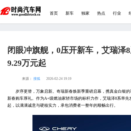
首页
新车
独家
热点
行业
闭眼冲旗舰，0压开新车，艾瑞泽
9.29万元起
来源：
搜狐
2026-02-24 19:19
岁序更替，万象启新。奇瑞新春焕新季重磅启幕，携真金白银的
新春购车厚礼。作为A+级燃油家轿市场的标杆力作，艾瑞泽8系率先发
起，以满满诚意与硬核实力，承包消费者一整年的顺畅出行。