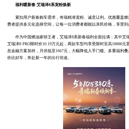
福利暖新春
艾瑞泽8
系
宠粉
焕新
紧扣用户新春购车需求，奇瑞精准宠粉、诚意让利。优惠覆盖燃
费者提供多元化选择空间，让每一位消费者都能以亲民价格，享受到
作为中国燃油家轿王者，艾瑞泽8系新春福利全面拉满：其中艾瑞泽
艾瑞泽8 PRO限时价10.19万元起，两款车型均享受限时至高10000元
息金融方案加持，月供低至1667元，大幅降低入手门槛。多重福利叠
价比好车，奔赴新一年的出行坦途。