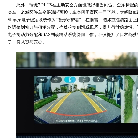
此外，瑞虎7 PLUS在主动安全方面也做得相当到位。全系标配的
会车、老城区停车变得清晰可控，车身四周盲区一目了然，大幅降低
SP车身电子稳定系统作为“隐形守护者”，在雨雪、结冰或湿滑路面
速调整制动力与扭矩分配，有效抑制侧滑或甩尾，提升行驶稳定性。再
电子制动力分配和BAS制动辅助系统协同工作，不仅提升了日常驾
了一份从容与安心。