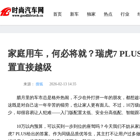
首页
新车
独家
热点
行业
家庭用车，何必将就？瑞虎7 PLUS 
置直接越级
来源：
搜狐
2026-02-13 14:35
腊月里的车市总是格外热闹，不少在外打拼一年的朋友，都想趁
这既是对自己这一年辛苦的犒劳，也让家人更有面儿。不过，10万级
少，却很容易让人犯难——入门版配置太低、安全分高低配、智能跟
10万以内预算，可以买到一步到位的座驾吗？今天我们不妨从
虎7 PLUS给出的答案。作为同级品质优等生，其主打不让用户过多