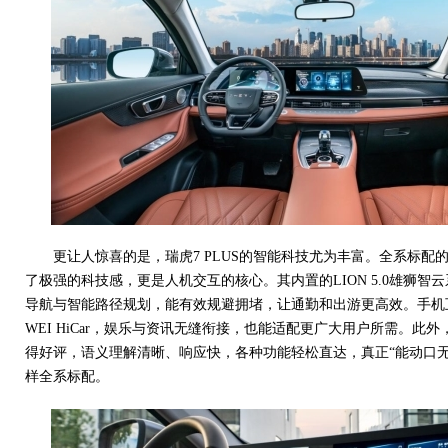
更让人惊喜的是，瑞虎7 PLUS的智能科技尤为丰富。全系标配的
了极强的科技感，更是人机交互的核心。其内置的LION 5.0雄狮智
导航与智能路径规划，能有效规避拥堵，让通勤和出游更高效。手机互联同
WEI HiCar，娱乐与资讯无缝衔接，也能适配更广大用户所需。此
得好评，语义理解清晰、响应快，各种功能轻松直达，真正“能动口无
样全系标配。