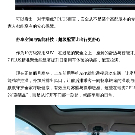
可以看出，对于瑞虎7 PLUS而言，安全从不是某个高配版本的
家人都能享有的安心保障。
舒享空间与智能科技：越级配置让出行更舒心
作为10万级家用SUV，在过硬的安全之上，座舱的舒适与智能
7 PLUS精准聚焦能显著提升日常用车体验的功能，配置拉满。
现在正值腊月寒冬，上车前用手机APP就能远程启动车辆，让座
能精准控温，外加后排出风口，让前后排乘客一同畅享旅途的温暖与舒
默默守护全家呼吸健康，有效应对雾霾与换季敏感。这些在瑞虎7 PL
的“选装品”，而是从打开车门那一刻起，就能享用的日常。