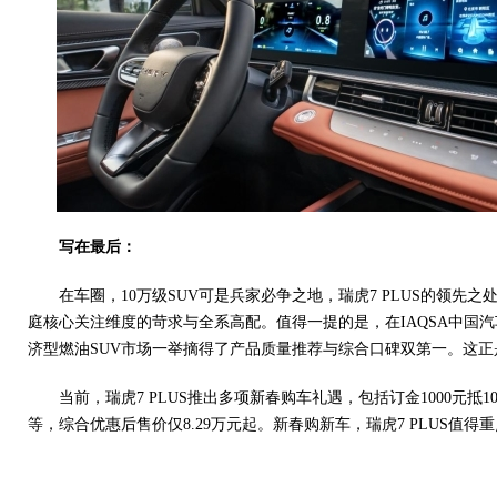
写在最后：
在车圈，10万级SUV可是兵家必争之地，瑞虎7 PLUS的领先
庭核心关注维度的苛求与全系高配。值得一提的是，在IAQSA中国
济型燃油SUV市场一举摘得了产品质量推荐与综合口碑双第一。这
当前，瑞虎7 PLUS推出多项新春购车礼遇，包括订金1000元抵10
等，综合优惠后售价仅8.29万元起。新春购新车，瑞虎7 PLUS值得