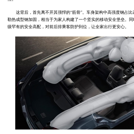
这背后，首先离不开其强悍的“筋骨”。车身架构中高强度钢占比
勒热成型钢加固，相当于为家人构建了一个坚实的移动安全堡垒。同
级罕有的安全高配，对前后排乘客防护到位，让全家出行更安心。