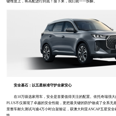
键维度上，将高配进行到底！接下来，我们就一一拆解。
时尚汽车网
安全基石：以五星标准守护全家安心
在10万级选家用车，安全是首要值得关注的配置。依托奇瑞强大
PLUS不仅展现了卓越的安全性能，更把最关键的防护做成了全系无差
里整车耐久测试与逾4万小时台架验证，获澳大利亚ANCAP五星安
性。