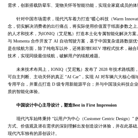
需求，创新搭载防晕车、宠物关怀等智能功能，实现全家庭成员的体
针对中国市场需求，现代汽车着力打造“暖心科技（Warm Innovat
念，切实解决消费者的出行痛点，将实际使用价值置于纸面参数之上
的人才和技术，为IONIQ（艾尼氪）打造本土化专属智能化解决方
与 Momenta 合作开发了 AI 自动驾驶方案，基于中国复杂道路数
是在续航方面，除了纯电车以外，还将新增EREV 增程式技术，融
技术，实现同级最佳续航，破解用户的续航难题。
未来技术布局上，IONIQ（艾尼氪）发布了 2028 年技术路线
可自主判断、主动关怀的真正 “AI Car”，实现 AI 对车辆六大核心
专用平台，并重点打造 D 级专用新能源平台；并与中国顶尖科技企
质的智能化体验。
中国设计中心主导设计，塑造Best in First Impression
现代汽车始终秉持 “以用户为中心（Customer Centric Desi
方式、价值观及潜在需求的深刻理解出发创造设计体验，并在此基础上构
现代汽车独有的原创设计。