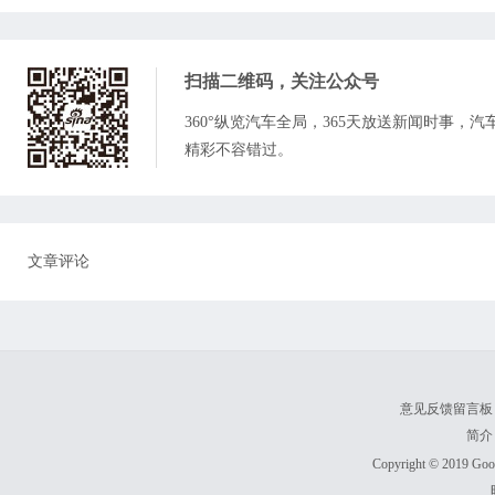
扫描二维码，关注
公众号
360°纵览汽车全局，365天放送新闻时事，
精彩不容错过。
文章评论
意见反馈留言板
简介
Copyright © 2019 Goodl