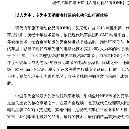
现代汽车在华正式引入电动化品牌IONIQ
以人为本，专为中国消费者打造的电动化出行新体验
现代汽车旗下电动化品牌IONIQ（艾尼氪）自 2016 年推出第一代
车型以来，历经十年技术发展，依托现代汽车集团E-GMP 纯电平台
等硬核技术，结合全球顶级的安全标准及卓越品质，推出IONIQ 5、IONI
的车型，彰显了现代汽车先进的电动化技术实力和以人为本的出行愿景。旗下I
于 2022 年、2023 年连续荣获“世界年度汽车”殊荣，2024年IONIQ
年度性能车，成为连续3年收获此殊荣的电动化品牌。除此之外，还获得
级、欧洲 Euro NCAP五星安全评级等世界权威安全认证。目前， ION
万辆，覆盖全球多个国家和地区，收获全球用户的喜爱与信赖，成为
牌。
中国作为全球最大的新能源汽车市场，引领全球NEV市场的变
是至关重要的核心市场之一。在发布会现场，北京现代总经理李凤刚
电动品牌IONIQ（艾尼氪）落地中国，是现代汽车在中国继续加大
宣言。我们希望用最好的品牌、最好的技术，最好的产品重振现代汽