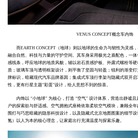
VENUS CONCEPT概念车内饰
而EARTH CONCEPT（地球）则以地球的生命力与韧性为灵感
融合自然、科技与力量的守护空间。其车身采用极光之盾配色，一体
感线条，呼应地球的地质风貌，辅以岩石质感护板、外露式螺栓等硬
质；玻璃车顶与透明框架设计，则平衡了坚固与轻盈；锐利的渐变灯光
牌标识，暗藏现代汽车品牌基因；集成式车顶行李架与隐藏式双开启
性，更有行星主题“彩蛋”设计，给人意想不到的惊喜。
内饰以 “小地球” 为核心，打造 “空气” 设计体系，营造出静
户的探索欲与舒适感。空气拥抱式座椅依靠柔软空气模块，兼顾全年
围灯与巧思暗藏的隐形科技设计，以及隐藏式北京地图图案的细节设计
氪）以人为本的核心理念，让家庭出行充满温度与探索乐趣。