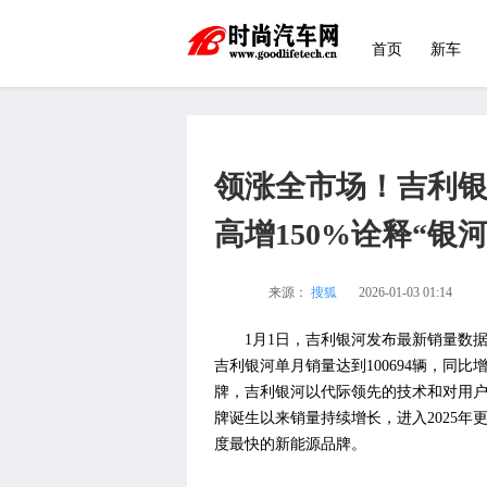
首页
新车
领涨全市场！吉利银
高增150%诠释“银
来源：
搜狐
2026-01-03 01:14
1月1日，吉利银河发布最新销量数据，
吉利银河单月销量达到100694辆，同
牌，吉利银河以代际领先的技术和对用
牌诞生以来销量持续增长，进入2025
度最快的新能源品牌。