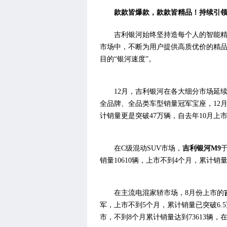
款款皆爆款，款款皆精品！
持续
引
时尚汽车网
吉利银河始终坚持造每个人的智能
市场中，不断为用户提供高质优价的精
目的“银河速度”。
12月，吉利银河在各大细分市场延
全品牌、全品类车型销量冠军宝座，12月销
计销量更是突破47万辆，自去年10月上
在C级混动SUV市场，
吉利银河M9
于
销量10610辆，上市不到4个月，累计销
在主流电混家轿市场，8月份上市的
军，上市不到5个月，累计销量已突破6.
市，不到8个月累计销量达到73613辆