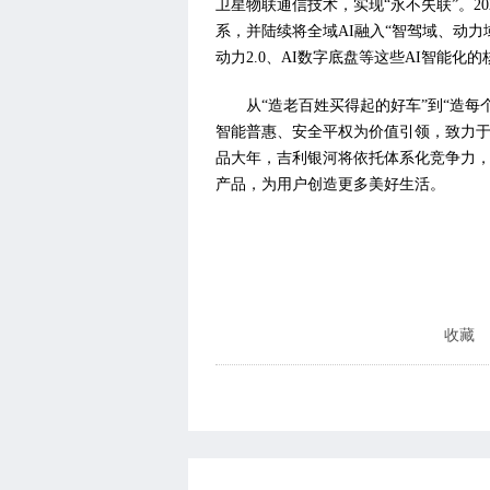
卫星物联通信技术，实现“永不失联”。2
系，并陆续将全域AI融入“智驾域、动力
动力2.0、AI数字底盘等这些AI智能
从“造老百姓买得起的好车”到“造
智能普惠、安全平权为价值引领，致力于
品大年，吉利银河将依托体系化竞争力
产品，为用户创造更多美好生活。
收藏