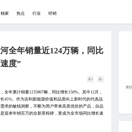
独家
热点
行业
经销
河全年销量近124万辆，同比
河速度”
A+
A-
时
全年累计销量1235807辆，同比增长150%。其中12月，
比增长45%。作为吉利新能源价值和品质向上新时代的代表品
户需求的敏锐洞察，不断为用户带来高质优价的产品，自品
年更是迎来年销百万的全新里程碑，更成为全市场同比增长速