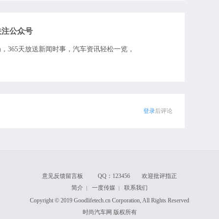
关注
公众号
全局，365天放送新闻时事，汽车资讯轻松一览，
登录
后评论
意见反馈留言板
QQ：123456 欢迎批评指正
简介
一度传媒
联系我们
┊
┊
Copyright © 2019 Goodlifetech.cn Corporation, All Rights Reserved
时尚汽车网 版权所有