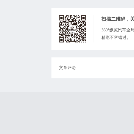
扫描二维码，
360°纵览汽车
精彩不容错过。
文章评论