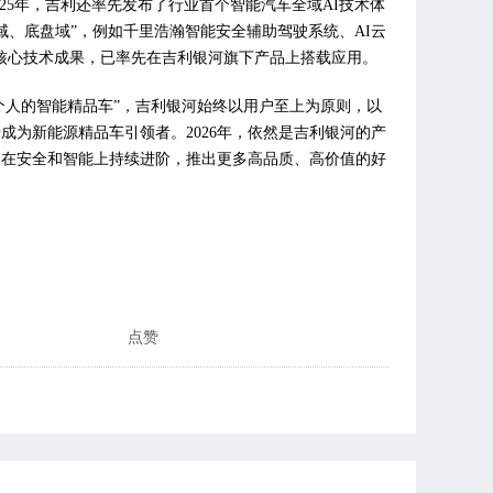
025年，吉利还率先发布了行业首个智能汽车全域AI技术体
域、底盘域”，例如千里浩瀚智能安全辅助驾驶系统、AI云
化的核心技术成果，已率先在吉利银河旗下产品上搭载应用。
每个人的智能精品车”，吉利银河始终以用户至上为原则，以
成为新能源精品车引领者。2026年，依然是吉利银河的产
，在安全和智能上持续进阶，推出更多高品质、高价值的好
点赞